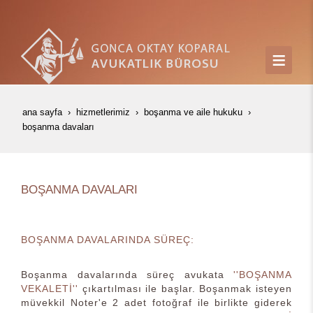
ana sayfa
hizmetlerimiz
boşanma ve aile hukuku
boşanma davaları
BOŞANMA DAVALARI
BOŞANMA DAVALARINDA SÜREÇ:
Boşanma davalarında süreç avukata
''BOŞANMA
VEKALETİ''
çıkartılması ile başlar. Boşanmak isteyen
müvekkil Noter'e 2 adet fotoğraf ile birlikte giderek