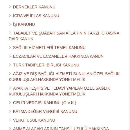
DERNEKLER KANUNU
İCRA VE İFLAS KANUNU
İŞ KANUNU
TABABET VE ŞUABATI SAN'ATLARININ TARZI İCRASINA
DAİR KANUN
SAĞLIK HİZMETLERİ TEMEL KANUNU
ECZACILAR VE ECZANELER HAKKINDA KANUN
TÜRK TABİPLERİ BİRLİĞİ KANUNU
AĞIZ VE DİŞ SAĞLIĞI HİZMETİ SUNULAN ÖZEL SAĞLIK
KURULUŞLARI HAKKINDA YÖNETMELİK
AYAKTA TEŞHİS VE TEDAVİ YAPILAN ÖZEL SAĞLIK
KURULUŞLARI HAKKINDA YÖNETMELİK
GELİR VERGİSİ KANUNU (G.V.K.)
KATMA DEĞER VERGİSİ KANUNU
VERGİ USUL KANUNU
AMME ALACAKLARININ TAHSİL USULÜ HAKKINDA