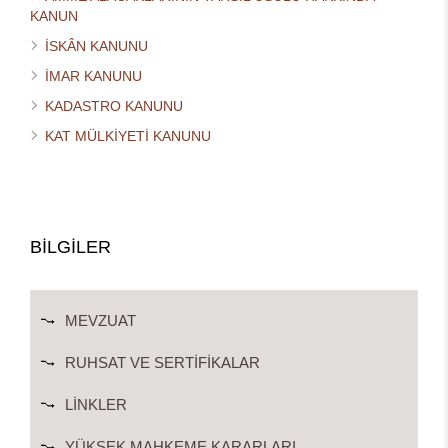
KANUN
İSKÂN KANUNU
İMAR KANUNU
KADASTRO KANUNU
KAT MÜLKİYETİ KANUNU
BİLGİLER
MEVZUAT
RUHSAT VE SERTIFIKALAR
LINKLER
YÜKSEK MAHKEME KARARLARI