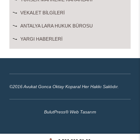
VEKALET BILGILERI
ANTALYA LARA HUKUK BÜROSU
YARGI HABERLERI
©2016 Avukat Gonca Oktay Koparal Her Hakkı Saklıdır.
BulutPress®
Web Tasarım