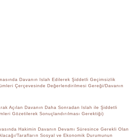
nda Davanın Islah Edilerek Şiddetli Geçimsizlik
kümleri Çerçevesinde Değerlendirilmesi Gereği/Davanın
rak Açılan Davanın Daha Sonradan Islah ile Şiddetli
mleri Gözetilerek Sonuçlandırılması Gerektiği)
ında Hakimin Davanın Devamı Süresince Gerekli Olan
Alacağı/Tarafların Sosyal ve Ekonomik Durumunun