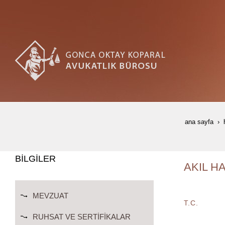
ana sayfa
BİLGİLER
AKIL H
MEVZUAT
T.C.
RUHSAT VE SERTIFIKALAR