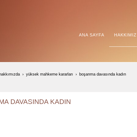
ANA SAYFA
HAKKIMI
hakkımızda
yüksek mahkeme kararları
boşanma davasinda kadin
A DAVASINDA KADIN