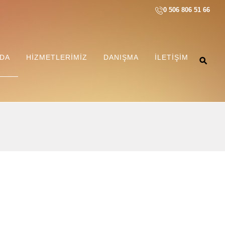
0 506 806 51 66
ZDA
HIZMETLERIMIZ
DANIŞMA
İLETIŞIM