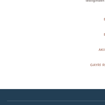
tebliğinden
AKI
GAYRİ R