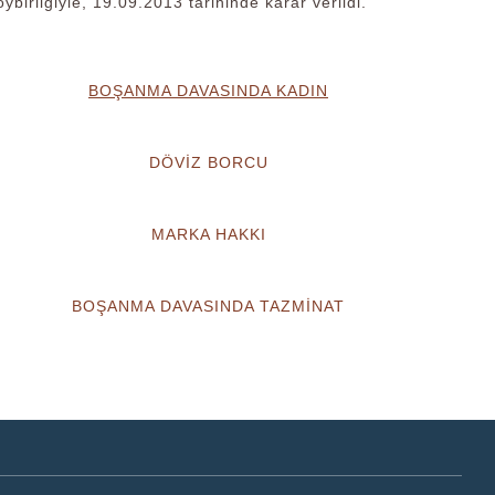
birliğiyle, 19.09.2013 tarihinde karar verildi.
BOŞANMA DAVASINDA KADIN
DÖVİZ BORCU
MARKA HAKKI
BOŞANMA DAVASINDA TAZMİNAT