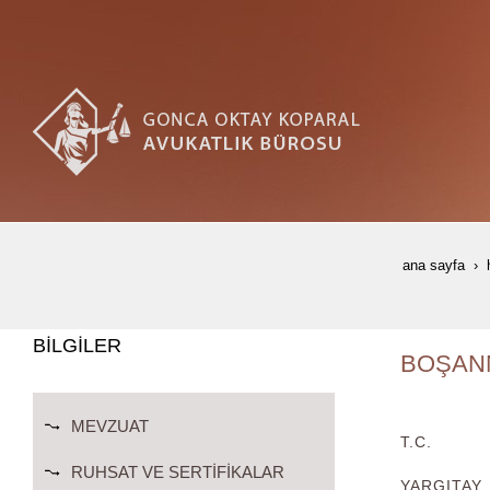
ana sayfa
BİLGİLER
BOŞANM
MEVZUAT
T.C.
RUHSAT VE SERTIFIKALAR
YARGITAY