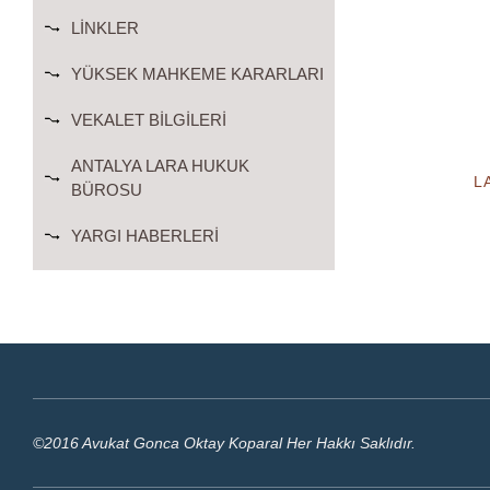
LINKLER
YÜKSEK MAHKEME KARARLARI
VEKALET BILGILERI
ANTALYA LARA HUKUK
L
BÜROSU
YARGI HABERLERI
©2016 Avukat Gonca Oktay Koparal Her Hakkı Saklıdır.