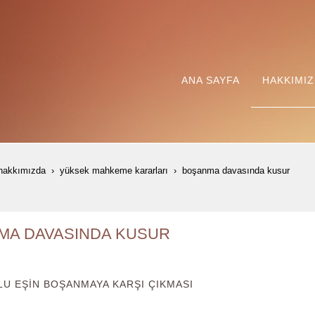
ANA SAYFA
HAKKIMI
hakkımızda
yüksek mahkeme kararları
boşanma davasinda kusur
MA DAVASINDA KUSUR
LU EŞİN BOŞANMAYA KARŞI ÇIKMASI