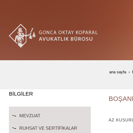
ana sayfa
BİLGİLER
BOŞAN
MEVZUAT
AZ KUSUR
RUHSAT VE SERTIFIKALAR