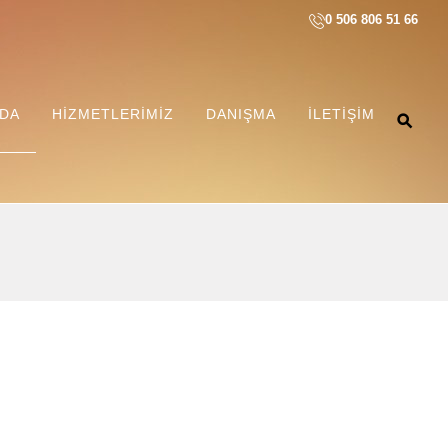
0 506 806 51 66
ZDA
HIZMETLERIMIZ
DANIŞMA
İLETIŞIM