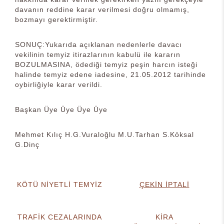
davanın reddine karar verilmesi doğru olmamış,
bozmayı gerektirmiştir.
SONUÇ:Yukarıda açıklanan nedenlerle davacı
vekilinin temyiz itirazlarının kabulü ile kararın
BOZULMASINA, ödediği temyiz peşin harcın isteği
halinde temyiz edene iadesine, 21.05.2012 tarihinde
oybirliğiyle karar verildi.
Başkan Üye Üye Üye Üye
Mehmet Kılıç H.G.Vuraloğlu M.U.Tarhan S.Köksal
G.Dinç
KÖTÜ NİYETLİ TEMYİZ
ÇEKİN İPTALİ
TRAFİK CEZALARINDA
KİRA