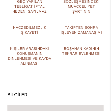
GEÇ YAPILAN
SÖZLEŞMESİNDEKİ
TEBLİGAT İPTAL
MUACCELİYET
NEDENİ SAYILMAZ
ŞARTININ
HACZEDİLMEZLİK
TAKİPTEN SONRA
ŞİKAYETİ
İŞLEYEN ZAMANAŞIMI
KİŞİLER ARASINDAKİ
BOŞANAN KADININ
KONUŞMANIN
TEKRAR EVLENMESİ
DİNLENMESİ VE KAYDA
ALINMASI
BİLGİLER