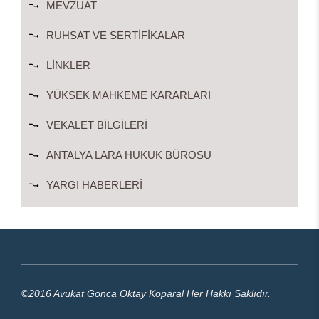
MEVZUAT
RUHSAT VE SERTIFIKALAR
LINKLER
YÜKSEK MAHKEME KARARLARI
VEKALET BILGILERI
ANTALYA LARA HUKUK BÜROSU
YARGI HABERLERI
©2016 Avukat Gonca Oktay Koparal Her Hakkı Saklıdır.