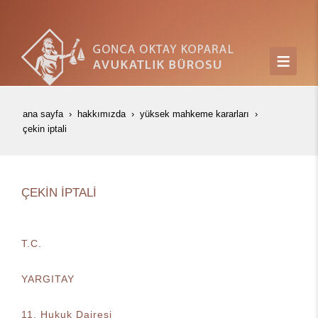
ana sayfa
hakkımızda
yüksek mahkeme kararları
çeki̇n i̇ptali̇
ÇEKİN İPTALİ
T.C.
YARGITAY
11. Hukuk Dairesi