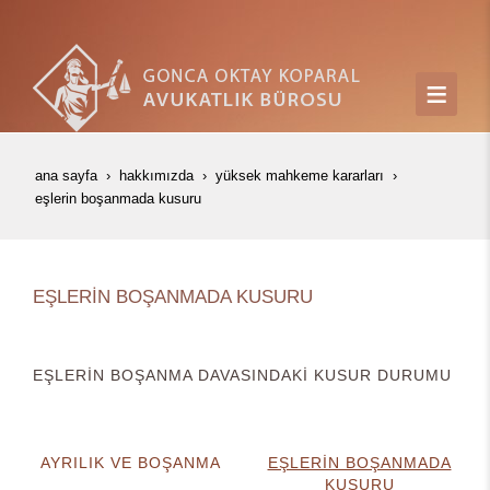
ana sayfa
hakkımızda
yüksek mahkeme kararları
eşleri̇n boşanmada kusuru
EŞLERİN BOŞANMADA KUSURU
EŞLERİN BOŞANMA DAVASINDAKİ KUSUR DURUMU
AYRILIK VE BOŞANMA
EŞLERİN BOŞANMADA
KUSURU