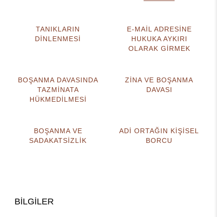
TANIKLARIN
E-MAİL ADRESİNE
DİNLENMESİ
HUKUKA AYKIRI
OLARAK GİRMEK
BOŞANMA DAVASINDA
ZİNA VE BOŞANMA
TAZMİNATA
DAVASI
HÜKMEDİLMESİ
BOŞANMA VE
ADİ ORTAĞIN KİŞİSEL
SADAKATSİZLİK
BORCU
BİLGİLER