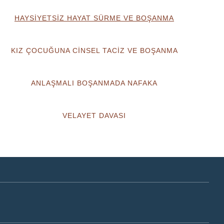
HAYSİYETSİZ HAYAT SÜRME VE BOŞANMA
KIZ ÇOCUĞUNA CİNSEL TACİZ VE BOŞANMA
ANLAŞMALI BOŞANMADA NAFAKA
VELAYET DAVASI