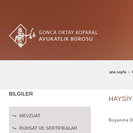
ana sayfa
BİLGİLER
HAYSİY
MEVZUAT
Boşanma Da
RUHSAT VE SERTIFIKALAR