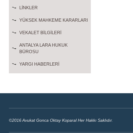
LINKLER
YÜKSEK MAHKEME KARARLARI
VEKALET BILGILERI
ANTALYA LARA HUKUK
BÜROSU
YARGI HABERLERI
©2016 Avukat Gonca Oktay Koparal Her Hakkı Saklıdır.