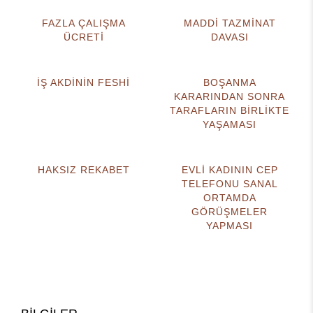
FAZLA ÇALIŞMA
MADDİ TAZMİNAT
ÜCRETİ
DAVASI
İŞ AKDİNİN FESHİ
BOŞANMA
KARARINDAN SONRA
TARAFLARIN BİRLİKTE
YAŞAMASI
HAKSIZ REKABET
EVLİ KADININ CEP
TELEFONU SANAL
ORTAMDA
GÖRÜŞMELER
YAPMASI