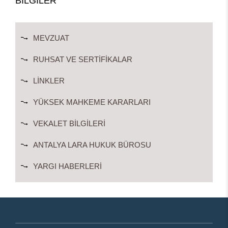
BİLGİLER
MEVZUAT
RUHSAT VE SERTIFIKALAR
LINKLER
YÜKSEK MAHKEME KARARLARI
VEKALET BILGILERI
ANTALYA LARA HUKUK BÜROSU
YARGI HABERLERI