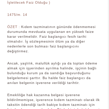
İşletilecek Faiz Olduğu )
1475/m. 14
ÖZET :
Kıdem tazminatının gününde ödenmemesi
durumunda mevduata uygulanan en yüksek faize
karar verilmelidir. Faiz başlangıcı fesih tarihi
olmalıdır. İş sözleşmesinin ölüm ya da diğer
nedenlerle son bulması faiz başlangıcını
değiştirmez.
Ancak, yaşlılık, malullük aylığı ya da toptan ödeme
almak için işyerinden ayrılma halinde, işçinin bağlı
bulunduğu kurum ya da sandığa başvurduğunu
belgelemesi şarttır. Bu halde faiz başlangıcı da
anılan belgenin işverene verildiği tarihtir.
Emekliliğe hak kazanma belgesi işverene
bildirilmemişse, işverence kıdem tazminatı olarak ilk
taksitin ödendiği tarih bakiye kıdem tazminatı için