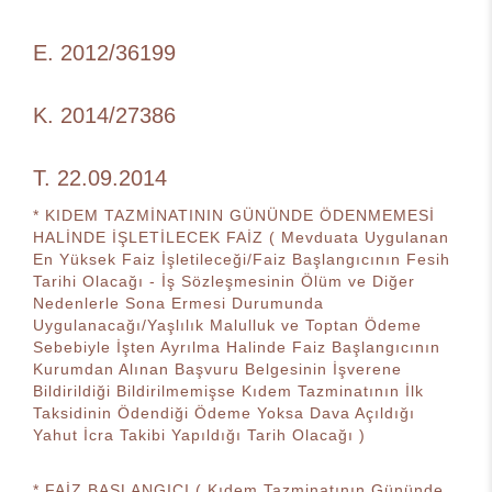
E. 2012/36199
K. 2014/27386
T. 22.09.2014
* KIDEM TAZMİNATININ GÜNÜNDE ÖDENMEMESİ
HALİNDE İŞLETİLECEK FAİZ ( Mevduata Uygulanan
En Yüksek Faiz İşletileceği/Faiz Başlangıcının Fesih
Tarihi Olacağı - İş Sözleşmesinin Ölüm ve Diğer
Nedenlerle Sona Ermesi Durumunda
Uygulanacağı/Yaşlılık Malulluk ve Toptan Ödeme
Sebebiyle İşten Ayrılma Halinde Faiz Başlangıcının
Kurumdan Alınan Başvuru Belgesinin İşverene
Bildirildiği Bildirilmemişse Kıdem Tazminatının İlk
Taksidinin Ödendiği Ödeme Yoksa Dava Açıldığı
Yahut İcra Takibi Yapıldığı Tarih Olacağı )
* FAİZ BAŞLANGICI ( Kıdem Tazminatının Gününde