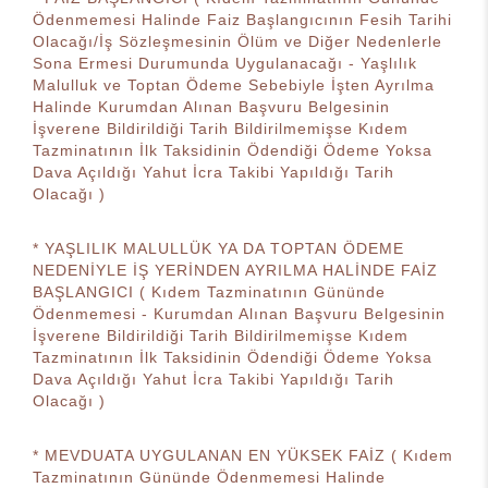
Ödenmemesi Halinde Faiz Başlangıcının Fesih Tarihi
Olacağı/İş Sözleşmesinin Ölüm ve Diğer Nedenlerle
Sona Ermesi Durumunda Uygulanacağı - Yaşlılık
Malulluk ve Toptan Ödeme Sebebiyle İşten Ayrılma
Halinde Kurumdan Alınan Başvuru Belgesinin
İşverene Bildirildiği Tarih Bildirilmemişse Kıdem
Tazminatının İlk Taksidinin Ödendiği Ödeme Yoksa
Dava Açıldığı Yahut İcra Takibi Yapıldığı Tarih
Olacağı )
* YAŞLILIK MALULLÜK YA DA TOPTAN ÖDEME
NEDENİYLE İŞ YERİNDEN AYRILMA HALİNDE FAİZ
BAŞLANGICI ( Kıdem Tazminatının Gününde
Ödenmemesi - Kurumdan Alınan Başvuru Belgesinin
İşverene Bildirildiği Tarih Bildirilmemişse Kıdem
Tazminatının İlk Taksidinin Ödendiği Ödeme Yoksa
Dava Açıldığı Yahut İcra Takibi Yapıldığı Tarih
Olacağı )
* MEVDUATA UYGULANAN EN YÜKSEK FAİZ ( Kıdem
Tazminatının Gününde Ödenmemesi Halinde