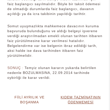
faiz başlangıcı sayılmalıdır. Böyle bir taksit ödemesi
de olmadığı durumlarda faiz başlangıcı, davanın
açıldığı ya da icra takibinin yapıldığı tarihtir.
Somut uyuşmazlıkta mahkemece davacının kuruma
başvuruda bulunduğunu ve aldığı belgeyi işverene
verdiği araştırılmadan emekli olunan tarihten itibaren
faiz yürütülmesine karar verilmesi hatalıdır.
Belgelendirme var ise belgenin ibraz edildiği tarih,
aksi halde ise dava tarihinden itibaren faiz
yürütülmelidir.
SONUÇ :
Temyiz olunan kararın yukarda belirtilen
nedenle BOZULMASINA, 22.09.2014 tarihinde
oybirliği ile karar verildi.
FİİLİ AYRILIK VE
KIDEM TAZMİNATININ
BOŞANMA
ÖDENMEMESİ