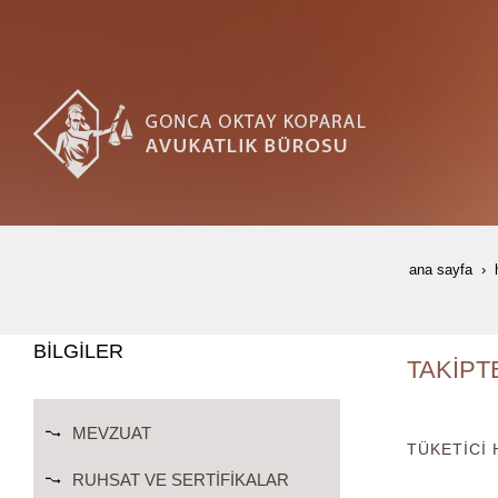
ana sayfa
BİLGİLER
TAKİPT
MEVZUAT
TÜKETİCİ
RUHSAT VE SERTIFIKALAR