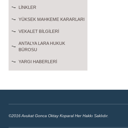
LINKLER
YÜKSEK MAHKEME KARARLARI
VEKALET BILGILERI
ANTALYA LARA HUKUK
BÜROSU
YARGI HABERLERI
©2016 Avukat Gonca Oktay Koparal Her Hakkı Saklıdır.