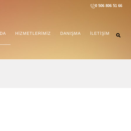
0 506 806 51 66
ZDA
HIZMETLERIMIZ
DANIŞMA
İLETIŞIM