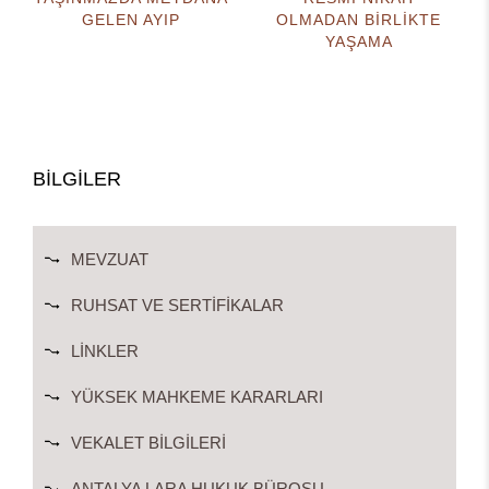
GELEN AYIP
OLMADAN BİRLİKTE
YAŞAMA
BİLGİLER
MEVZUAT
RUHSAT VE SERTIFIKALAR
LINKLER
YÜKSEK MAHKEME KARARLARI
VEKALET BILGILERI
ANTALYA LARA HUKUK BÜROSU