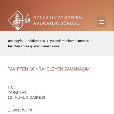
ana sayfa
hakkımızda
yüksek mahkeme kararları
taki̇pten sonra i̇şleyen zamanaşimi
TAKİPTEN SONRA İŞLEYEN ZAMANAŞIMI
T.C.
YARGITAY
12. HUKUK DAİRESİ
E. 2013/5340