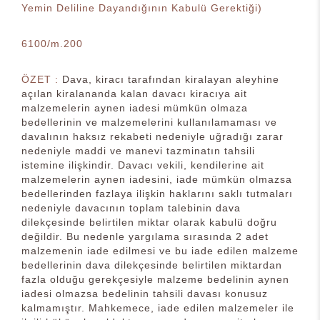
Yemin Deliline Dayandığının Kabulü Gerektiği)
6100/m.200
ÖZET :
Dava, kiracı tarafından kiralayan aleyhine
açılan kiralananda kalan davacı kiracıya ait
malzemelerin aynen iadesi mümkün olmaza
bedellerinin ve malzemelerini kullanılamaması ve
davalının haksız rekabeti nedeniyle uğradığı zarar
nedeniyle maddi ve manevi tazminatın tahsili
istemine ilişkindir. Davacı vekili, kendilerine ait
malzemelerin aynen iadesini, iade mümkün olmazsa
bedellerinden fazlaya ilişkin haklarını saklı tutmaları
nedeniyle davacının toplam talebinin dava
dilekçesinde belirtilen miktar olarak kabulü doğru
değildir. Bu nedenle yargılama sırasında 2 adet
malzemenin iade edilmesi ve bu iade edilen malzeme
bedellerinin dava dilekçesinde belirtilen miktardan
fazla olduğu gerekçesiyle malzeme bedelinin aynen
iadesi olmazsa bedelinin tahsili davası konusuz
kalmamıştır. Mahkemece, iade edilen malzemeler ile