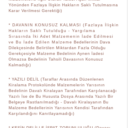
Yönünden Fazlaya İlişkin Hakların Saklı Tutulmasına
Karar Verilmesi Gerektiği)
* DAVANIN KONUSUZ KALMASI (Fazlaya İlişkin
Hakların Saklı Tutulduğu - Yargılama
Sırasında İki Adet Malzemenin İade Edilmesi
ve Bu İade Edilen Malzeme Bedellerinin Dava
Dilekçesinde Belirtilen Miktardan Fazla Olduğu
Gerekçesiyle Malzeme Bedelinin Aynen İadesi
Olmazsa Bedelinin Tahsili Davasının Konusuz
Kalmadığı)
* YAZILI DELİL (Taraflar Arasında Düzenlenen
Kiralama Protokolünde Malzemelerin Yarısının
Bedelinin Davalı Kiralayan Tarafından Karşılanacağı
Yazılı İse de Bu Hususta Dosya Arasında Yazılı Bir
Belgeye Rastlanılmadığı - Davalı Kiralayanın Bu
Malzeme Bedellerinin Yarısının Kendisi Tarafından
Karşılandığını Kanıtlayamadığı)
* KESİN DELİLLE İSPAT ZORUNLULUĞU (Davacı