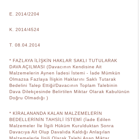
E. 2014/2204
K. 2014/4524
T. 08.04.2014
* FAZLAYA İLİŞKİN HAKLAR SAKLI TUTULARAK
DAVA AÇILMASI (Davacının Kendisine Ait
Malzemelerin Aynen İadesi İstemi - İade Mümkün
Olmazsa Fazlaya İlişkin Haklarını Saklı Tutarak
Bedelini Talep Ettiği/Davacının Toplam Talebinin
Dava Dilekçesinde Belirtilen Miktar Olarak Kabulünün
Doğru Olmadığı )
* KİRALANANDA KALAN MALZEMELERİN
BEDELLERİNİN TAHSİLİ İSTEMİ (İade Edilen
Malzemeler İle İlgili Hüküm Kurulduktan Sonra
Davacıya Ait Olup Davalıda Kaldığı Anlaşılan
Malzemelerle İlgili Olarak Talebi Aşan Miktar