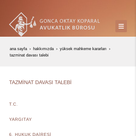
ana sayfa
hakkımızda
yüksek mahkeme kararları
tazmi̇nat davasi talebi̇
TAZMİNAT DAVASI TALEBİ
T.C.
YARGITAY
6. HUKUK DAİRESİ