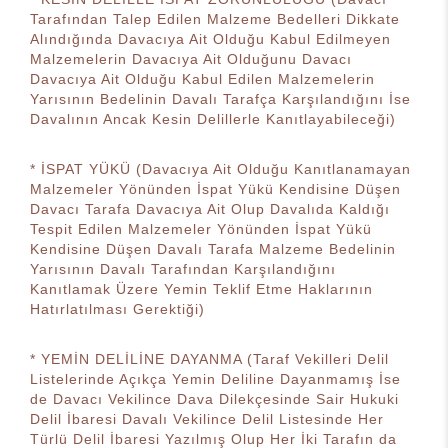
Tarafından Talep Edilen Malzeme Bedelleri Dikkate
Alındığında Davacıya Ait Olduğu Kabul Edilmeyen
Malzemelerin Davacıya Ait Olduğunu Davacı
Davacıya Ait Olduğu Kabul Edilen Malzemelerin
Yarısının Bedelinin Davalı Tarafça Karşılandığını İse
Davalının Ancak Kesin Delillerle Kanıtlayabileceği)
* İSPAT YÜKÜ (Davacıya Ait Olduğu Kanıtlanamayan
Malzemeler Yönünden İspat Yükü Kendisine Düşen
Davacı Tarafa Davacıya Ait Olup Davalıda Kaldığı
Tespit Edilen Malzemeler Yönünden İspat Yükü
Kendisine Düşen Davalı Tarafa Malzeme Bedelinin
Yarısının Davalı Tarafından Karşılandığını
Kanıtlamak Üzere Yemin Teklif Etme Haklarının
Hatırlatılması Gerektiği)
* YEMİN DELİLİNE DAYANMA (Taraf Vekilleri Delil
Listelerinde Açıkça Yemin Deliline Dayanmamış İse
de Davacı Vekilince Dava Dilekçesinde Sair Hukuki
Delil İbaresi Davalı Vekilince Delil Listesinde Her
Türlü Delil İbaresi Yazılmış Olup Her İki Tarafın da