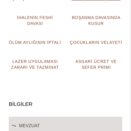
İHALENİN FESHİ
BOŞANMA DAVASINDA
DAVASI
KUSUR
ÖLÜM AYLIĞININ İPTALİ
ÇOCUKLARIN VELAYETİ
LAZER UYGULAMASI
ASGARİ ÜCRET VE
ZARARI VE TAZMİNAT
SEFER PRİMİ
BİLGİLER
MEVZUAT