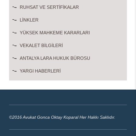
RUHSAT VE SERTIFIKALAR
LINKLER
YÜKSEK MAHKEME KARARLARI
VEKALET BILGILERI
ANTALYA LARA HUKUK BÜROSU
YARGI HABERLERI
©2016 Avukat Gonca Oktay Koparal Her Hakkı Saklıdır.