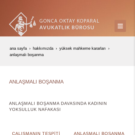
ana sayfa
hakkımızda
yüksek mahkeme kararları
anlaşmali boşanma
ANLAŞMALI BOŞANMA
ANLAŞMALI BOŞANMA DAVASINDA KADININ
YOKSULLUK NAFAKASI
ÇALIŞMANIN TESPİTİ
ANLAŞMALI BOŞANMA