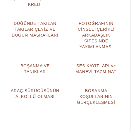
KREDİ
DÜĞÜNDE TAKILAN
FOTOĞRAFININ
TAKILAR ÇEYİZ VE
CİNSEL İÇERİKLİ
DÜĞÜN MASRAFLARI
ARKADAŞLIK
SİTESİNDE
YAYIMLANMASI
BOŞANMA VE
SES KAYITLARI ve
TANIKLAR
MANEVİ TAZMİNAT
ARAÇ SÜRÜCÜSÜNÜN
BOŞANMA
ALKOLLÜ OLMASI
KOŞULLARININ
GERÇEKLEŞMESİ