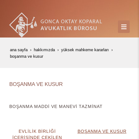
ana sayfa
hakkımızda
yüksek mahkeme kararları
boşanma ve kusur
BOŞANMA VE KUSUR
BOŞANMA MADDİ VE MANEVİ TAZMİNAT
EVLİLİK BİRLİĞİ
BOŞANMA VE KUSUR
İÇERİSİNDE ÇEKİLEN