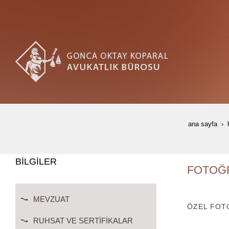
ana sayfa
BİLGİLER
FOTOĞR
MEVZUAT
ÖZEL FOT
RUHSAT VE SERTIFIKALAR