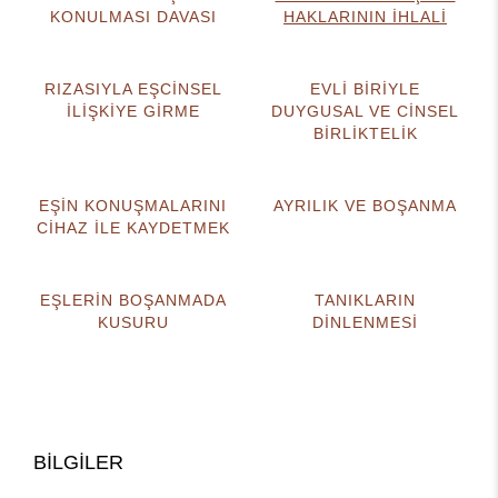
KONULMASI DAVASI
HAKLARININ İHLALİ
RIZASIYLA EŞCİNSEL
EVLİ BİRİYLE
İLİŞKİYE GİRME
DUYGUSAL VE CİNSEL
BİRLİKTELİK
EŞİN KONUŞMALARINI
AYRILIK VE BOŞANMA
CİHAZ İLE KAYDETMEK
EŞLERİN BOŞANMADA
TANIKLARIN
KUSURU
DİNLENMESİ
BİLGİLER