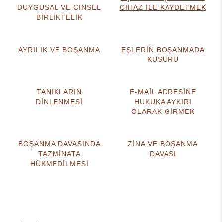
DUYGUSAL VE CİNSEL
CİHAZ İLE KAYDETMEK
BİRLİKTELİK
AYRILIK VE BOŞANMA
EŞLERİN BOŞANMADA
KUSURU
TANIKLARIN
E-MAİL ADRESİNE
DİNLENMESİ
HUKUKA AYKIRI
OLARAK GİRMEK
BOŞANMA DAVASINDA
ZİNA VE BOŞANMA
TAZMİNATA
DAVASI
HÜKMEDİLMESİ