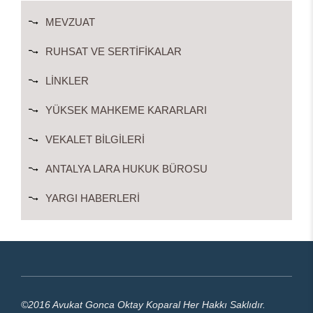
MEVZUAT
RUHSAT VE SERTIFIKALAR
LINKLER
YÜKSEK MAHKEME KARARLARI
VEKALET BILGILERI
ANTALYA LARA HUKUK BÜROSU
YARGI HABERLERI
©2016 Avukat Gonca Oktay Koparal Her Hakkı Saklıdır.