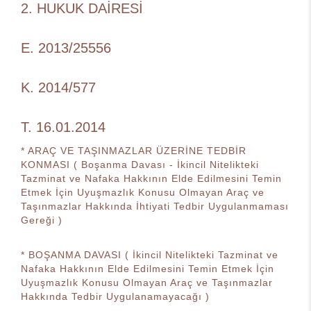
2. HUKUK DAİRESİ
E. 2013/25556
K. 2014/577
T. 16.01.2014
* ARAÇ VE TAŞINMAZLAR ÜZERİNE TEDBİR
KONMASI ( Boşanma Davası - İkincil Nitelikteki
Tazminat ve Nafaka Hakkının Elde Edilmesini Temin
Etmek İçin Uyuşmazlık Konusu Olmayan Araç ve
Taşınmazlar Hakkında İhtiyati Tedbir Uygulanmaması
Gereği )
* BOŞANMA DAVASI ( İkincil Nitelikteki Tazminat ve
Nafaka Hakkının Elde Edilmesini Temin Etmek İçin
Uyuşmazlık Konusu Olmayan Araç ve Taşınmazlar
Hakkında Tedbir Uygulanamayacağı )