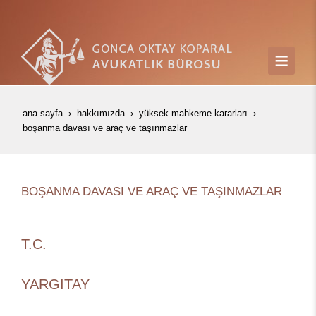
ana sayfa
hakkımızda
yüksek mahkeme kararları
boşanma davasi ve araç ve taşinmazlar
BOŞANMA DAVASI VE ARAÇ VE TAŞINMAZLAR
T.C.
YARGITAY