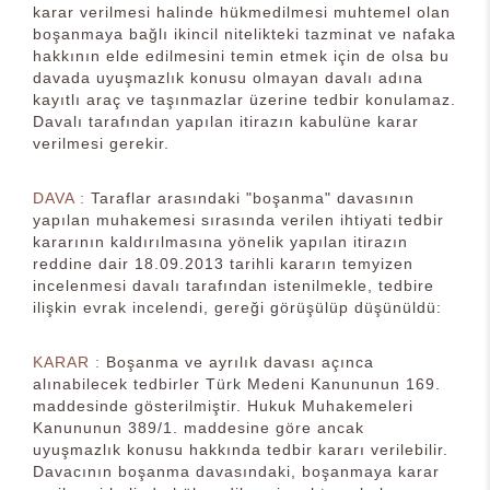
karar verilmesi halinde hükmedilmesi muhtemel olan
boşanmaya bağlı ikincil nitelikteki tazminat ve nafaka
hakkının elde edilmesini temin etmek için de olsa bu
davada uyuşmazlık konusu olmayan davalı adına
kayıtlı araç ve taşınmazlar üzerine tedbir konulamaz.
Davalı tarafından yapılan itirazın kabulüne karar
verilmesi gerekir.
DAVA :
Taraflar arasındaki "boşanma" davasının
yapılan muhakemesi sırasında verilen ihtiyati tedbir
kararının kaldırılmasına yönelik yapılan itirazın
reddine dair 18.09.2013 tarihli kararın temyizen
incelenmesi davalı tarafından istenilmekle, tedbire
ilişkin evrak incelendi, gereği görüşülüp düşünüldü:
KARAR :
Boşanma ve ayrılık davası açınca
alınabilecek tedbirler Türk Medeni Kanununun 169.
maddesinde gösterilmiştir. Hukuk Muhakemeleri
Kanununun 389/1. maddesine göre ancak
uyuşmazlık konusu hakkında tedbir kararı verilebilir.
Davacının boşanma davasındaki, boşanmaya karar