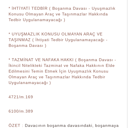
* İHTİYATİ TEDBİR ( Boşanma Davası - Uyuşmazlık
Konusu Olmayan Araç ve Taşınmazlar Hakkında
Tedbir Uygulanamayacağı )
* UYUŞMAZLIK KONUSU OLMAYAN ARAÇ VE
TAŞINMAZ ( İhtiyati Tedbir Uygulanamayacağı -
Boşanma Davası )
* TAZMİNAT VE NAFAKA HAKKI ( Boşanma Davası -
İkincil Nitelikteki Tazminat ve Nafaka Hakkının Elde
Edilmesini Temin Etmek İçin Uyuşmazlık Konusu
Olmayan Araç ve Taşınmazlar Hakkında Tedbir
Uygulanamayacağı )
4721/m.169
6100/m.389
ÖZET :
Davacının boşanma davasındaki, boşanmaya