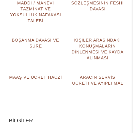
MADDİ / MANEVİ
SÖZLEŞMESİNİN FESHİ
TAZMİNAT VE
DAVASI
YOKSULLUK NAFAKASI
TALEBİ
BOŞANMA DAVASI VE
KİŞİLER ARASINDAKİ
SÜRE
KONUŞMALARIN
DİNLENMESİ VE KAYDA
ALINMASI
MAAŞ VE ÜCRET HACZİ
ARACIN SERVİS
ÜCRETİ VE AYIPLI MAL
BİLGİLER