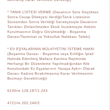
* TANIK LİSTESİ VERME (Davalının Süre Geçtikten
Sonra Cevap Dilekçesi Verdiği/Tanık Listesinin
Süresinden Sonra Verildiği Gerekçesiyle Davalının
Tanıkları Dinlenilmeden Eksik İncelemeyle Hüküm
Kurulmasının Doğru Görülmediği - Boşanma
Davası/Tazminat ve Yoksulluk Nafakası Talebi)
* EV EŞYALARININ MÜLKİYETİNİ İSTEME HAKKI
(Boşanma Davası - Boşanma veya Evliliğin İptali
Halinde Edinilmiş Mallara Katılma Rejiminde
Herhangi Bir Düzenleme Yapılmadığından Aile
Konutundaki Ev Eşyalarının Yasaya Aykırı Olarak
Davacı Kadına Bırakılmasına Karar Verilmesinin
Bozmayı Gerektirceği)
6100/m.128,187/1,243
4721/m.202,240/2