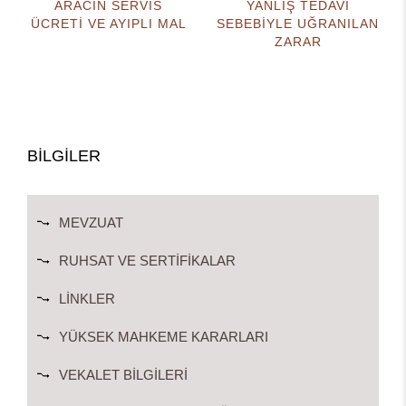
ARACIN SERVİS
YANLIŞ TEDAVİ
ÜCRETİ VE AYIPLI MAL
SEBEBİYLE UĞRANILAN
ZARAR
BİLGİLER
MEVZUAT
RUHSAT VE SERTIFIKALAR
LINKLER
YÜKSEK MAHKEME KARARLARI
VEKALET BILGILERI