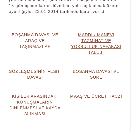
15 gün içinde karar düzeltme yolu açık olmak üzere
oybirliğiyle, 23.01.2014 tarihinde karar verildi.
BOŞANMA DAVASI VE
MADDİ / MANEVİ
ARAÇ VE
TAZMİNAT VE
TAŞINMAZLAR
YOKSULLUK NAFAKASI
TALEBİ
SÖZLEŞMESİNİN FESHİ
BOŞANMA DAVASI VE
DAVASI
SÜRE
KİŞİLER ARASINDAKİ
MAAŞ VE ÜCRET HACZİ
KONUŞMALARIN
DİNLENMESİ VE KAYDA
ALINMASI