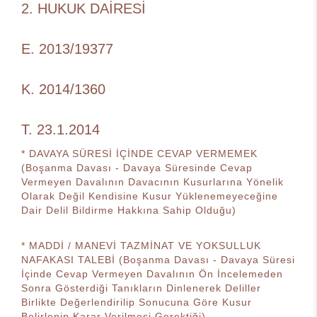
2. HUKUK DAİRESİ
E. 2013/19377
K. 2014/1360
T. 23.1.2014
* DAVAYA SÜRESİ İÇİNDE CEVAP VERMEMEK
(Boşanma Davası - Davaya Süresinde Cevap
Vermeyen Davalının Davacının Kusurlarına Yönelik
Olarak Değil Kendisine Kusur Yüklenemeyeceğine
Dair Delil Bildirme Hakkına Sahip Olduğu)
* MADDİ / MANEVİ TAZMİNAT VE YOKSULLUK
NAFAKASI TALEBİ (Boşanma Davası - Davaya Süresi
İçinde Cevap Vermeyen Davalının Ön İncelemeden
Sonra Gösterdiği Tanıkların Dinlenerek Deliller
Birlikte Değerlendirilip Sonucuna Göre Kusur
Belirlenip Karar Verilmesi Gerektiği)