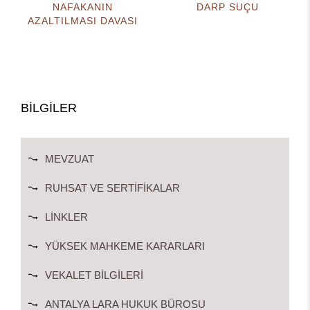
NAFAKANIN
DARP SUÇU
AZALTILMASI DAVASI
BİLGİLER
MEVZUAT
RUHSAT VE SERTIFIKALAR
LINKLER
YÜKSEK MAHKEME KARARLARI
VEKALET BILGILERI
ANTALYA LARA HUKUK BÜROSU