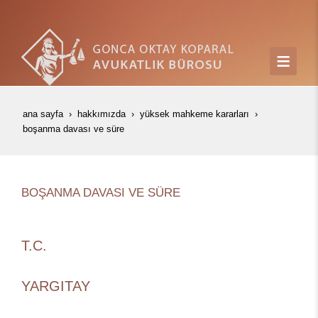
ana sayfa
hakkımızda
yüksek mahkeme kararları
boşanma davasi ve süre
BOŞANMA DAVASI VE SÜRE
T.C.
YARGITAY