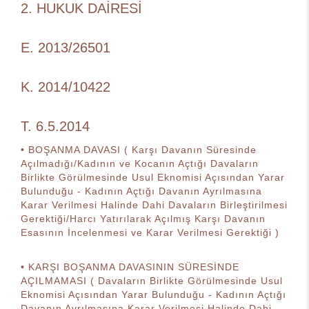
2. HUKUK DAİRESİ
E. 2013/26501
K. 2014/10422
T. 6.5.2014
• BOŞANMA DAVASI ( Karşı Davanın Süresinde
Açılmadığı/Kadının ve Kocanın Açtığı Davaların
Birlikte Görülmesinde Usul Eknomisi Açısından Yarar
Bulunduğu - Kadının Açtığı Davanın Ayrılmasına
Karar Verilmesi Halinde Dahi Davaların Birleştirilmesi
Gerektiği/Harcı Yatırılarak Açılmış Karşı Davanın
Esasının İncelenmesi ve Karar Verilmesi Gerektiği )
• KARŞI BOŞANMA DAVASININ SÜRESİNDE
AÇILMAMASI ( Davaların Birlikte Görülmesinde Usul
Eknomisi Açısından Yarar Bulunduğu - Kadının Açtığı
Davanın Ayrılmasına Karar Verilmesi Halinde Dahi