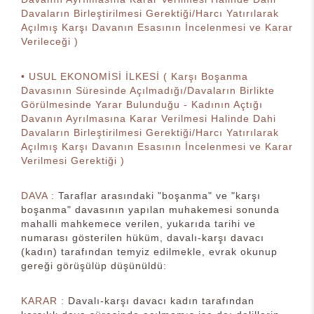
Davaların Birleştirilmesi Gerektiği/Harcı Yatırılarak
Açılmış Karşı Davanın Esasının İncelenmesi ve Karar
Verileceği )
• USUL EKONOMİSİ İLKESİ ( Karşı Boşanma
Davasının Süresinde Açılmadığı/Davaların Birlikte
Görülmesinde Yarar Bulunduğu - Kadının Açtığı
Davanın Ayrılmasına Karar Verilmesi Halinde Dahi
Davaların Birleştirilmesi Gerektiği/Harcı Yatırılarak
Açılmış Karşı Davanın Esasının İncelenmesi ve Karar
Verilmesi Gerektiği )
DAVA :
Taraflar arasındaki "boşanma" ve "karşı
boşanma" davasının yapılan muhakemesi sonunda
mahalli mahkemece verilen, yukarıda tarihi ve
numarası gösterilen hüküm, davalı-karşı davacı
(kadın) tarafından temyiz edilmekle, evrak okunup
gereği görüşülüp düşünüldü:
KARAR :
Davalı-karşı davacı kadın tarafından