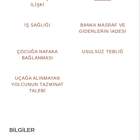
İLİŞKİ
İŞ SAĞLIĞI
BANKA MASRAF VE
GİDERLERİN İADESİ
ÇOCUĞA NAFAKA
USULSÜZ TEBLİĞ
BAĞLANMASI
UÇAĞA ALINMAYAN
YOLCUNUN TAZMİNAT
TALEBİ
BİLGİLER