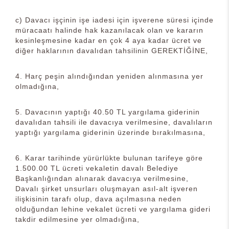
c) Davacı işçinin işe iadesi için işverene süresi içinde
müracaatı halinde hak kazanılacak olan ve kararın
kesinleşmesine kadar en çok 4 aya kadar ücret ve
diğer haklarının davalıdan tahsilinin GEREKTİĞİNE,
4. Harç peşin alındığından yeniden alınmasına yer
olmadığına,
5. Davacının yaptığı 40.50 TL yargılama giderinin
davalıdan tahsili ile davacıya verilmesine, davalıların
yaptığı yargılama giderinin üzerinde bırakılmasına,
6. Karar tarihinde yürürlükte bulunan tarifeye göre
1.500.00 TL ücreti vekaletin davalı Belediye
Başkanlığından alınarak davacıya verilmesine,
Davalı şirket unsurları oluşmayan asıl-alt işveren
ilişkisinin tarafı olup, dava açılmasına neden
olduğundan lehine vekalet ücreti ve yargılama gideri
takdir edilmesine yer olmadığına,