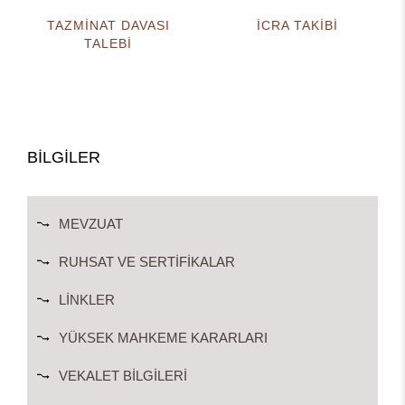
TAZMİNAT DAVASI
İCRA TAKİBİ
TALEBİ
BİLGİLER
MEVZUAT
RUHSAT VE SERTIFIKALAR
LINKLER
YÜKSEK MAHKEME KARARLARI
VEKALET BILGILERI