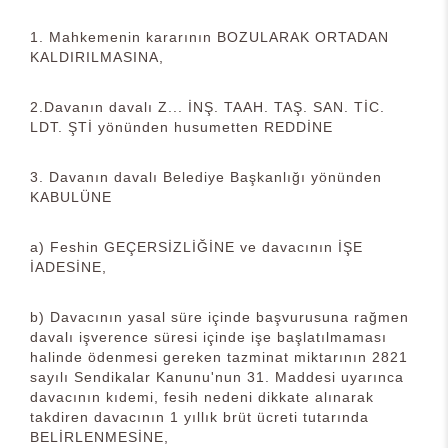
1. Mahkemenin kararının BOZULARAK ORTADAN
KALDIRILMASINA,
2.Davanın davalı Z... İNŞ. TAAH. TAŞ. SAN. TİC.
LDT. ŞTİ yönünden husumetten REDDİNE
3. Davanın davalı Belediye Başkanlığı yönünden
KABULÜNE
a) Feshin GEÇERSİZLİĞİNE ve davacının İŞE
İADESİNE,
b) Davacının yasal süre içinde başvurusuna rağmen
davalı işverence süresi içinde işe başlatılmaması
halinde ödenmesi gereken tazminat miktarının 2821
sayılı Sendikalar Kanunu'nun 31. Maddesi uyarınca
davacının kıdemi, fesih nedeni dikkate alınarak
takdiren davacının 1 yıllık brüt ücreti tutarında
BELİRLENMESİNE,