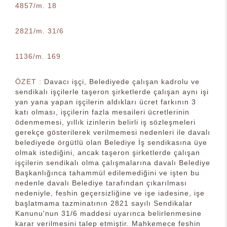
4857/m. 18
2821/m. 31/6
1136/m. 169
ÖZET :
Davacı işçi, Belediyede çalışan kadrolu ve
sendikalı işçilerle taşeron şirketlerde çalışan aynı işi
yan yana yapan işçilerin aldıkları ücret farkının 3
katı olması, işçilerin fazla mesaileri ücretlerinin
ödenmemesi, yıllık izinlerin belirli iş sözleşmeleri
gerekçe gösterilerek verilmemesi nedenleri ile davalı
belediyede örgütlü olan Belediye İş sendikasına üye
olmak istediğini, ancak taşeron şirketlerde çalışan
işçilerin sendikalı olma çalışmalarına davalı Belediye
Başkanlığınca tahammül edilemediğini ve işten bu
nedenle davalı Belediye tarafından çıkarılması
nedeniyle, feshin geçersizliğine ve işe iadesine, işe
başlatmama tazminatının 2821 sayılı Sendikalar
Kanunu'nun 31/6 maddesi uyarınca belirlenmesine
karar verilmesini talep etmiştir. Mahkemece feshin