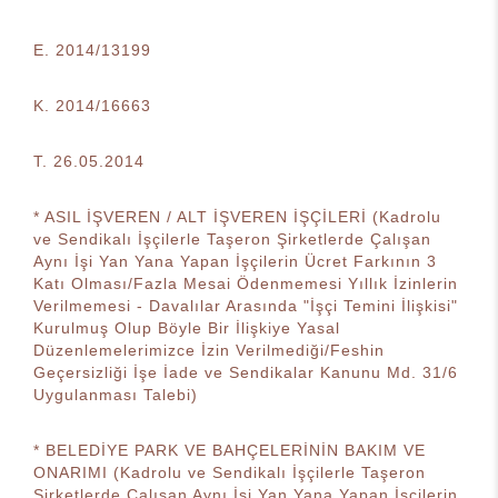
E. 2014/13199
K. 2014/16663
T. 26.05.2014
* ASIL İŞVEREN / ALT İŞVEREN İŞÇİLERİ (Kadrolu
ve Sendikalı İşçilerle Taşeron Şirketlerde Çalışan
Aynı İşi Yan Yana Yapan İşçilerin Ücret Farkının 3
Katı Olması/Fazla Mesai Ödenmemesi Yıllık İzinlerin
Verilmemesi - Davalılar Arasında "İşçi Temini İlişkisi"
Kurulmuş Olup Böyle Bir İlişkiye Yasal
Düzenlemelerimizce İzin Verilmediği/Feshin
Geçersizliği İşe İade ve Sendikalar Kanunu Md. 31/6
Uygulanması Talebi)
* BELEDİYE PARK VE BAHÇELERİNİN BAKIM VE
ONARIMI (Kadrolu ve Sendikalı İşçilerle Taşeron
Şirketlerde Çalışan Aynı İşi Yan Yana Yapan İşçilerin