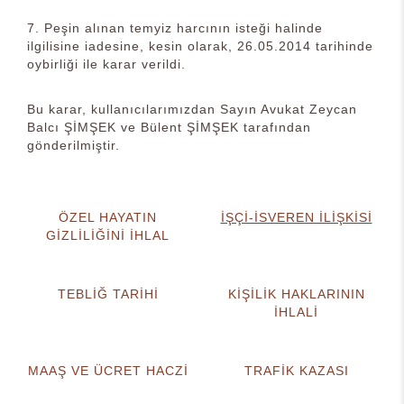
7. Peşin alınan temyiz harcının isteği halinde
ilgilisine iadesine, kesin olarak, 26.05.2014 tarihinde
oybirliği ile karar verildi.
Bu karar, kullanıcılarımızdan Sayın Avukat Zeycan
Balcı ŞİMŞEK ve Bülent ŞİMŞEK tarafından
gönderilmiştir.
ÖZEL HAYATIN
İŞÇİ-İSVEREN İLİŞKİSİ
GİZLİLİĞİNİ İHLAL
TEBLİĞ TARİHİ
KİŞİLİK HAKLARININ
İHLALİ
MAAŞ VE ÜCRET HACZİ
TRAFİK KAZASI