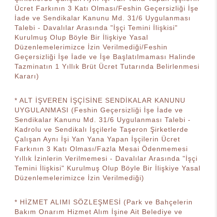
Ücret Farkının 3 Katı Olması/Feshin Geçersizliği İşe
İade ve Sendikalar Kanunu Md. 31/6 Uygulanması
Talebi - Davalılar Arasında "İşçi Temini İlişkisi"
Kurulmuş Olup Böyle Bir İlişkiye Yasal
Düzenlemelerimizce İzin Verilmediği/Feshin
Geçersizliği İşe İade ve İşe Başlatılmaması Halinde
Tazminatın 1 Yıllık Brüt Ücret Tutarında Belirlenmesi
Kararı)
* ALT İŞVEREN İŞÇİSİNE SENDİKALAR KANUNU
UYGULANMASI (Feshin Geçersizliği İşe İade ve
Sendikalar Kanunu Md. 31/6 Uygulanması Talebi -
Kadrolu ve Sendikalı İşçilerle Taşeron Şirketlerde
Çalışan Aynı İşi Yan Yana Yapan İşçilerin Ücret
Farkının 3 Katı Olması/Fazla Mesai Ödenmemesi
Yıllık İzinlerin Verilmemesi - Davalılar Arasında "İşçi
Temini İlişkisi" Kurulmuş Olup Böyle Bir İlişkiye Yasal
Düzenlemelerimizce İzin Verilmediği)
* HİZMET ALIMI SÖZLEŞMESİ (Park ve Bahçelerin
Bakım Onarım Hizmet Alım İşine Ait Belediye ve