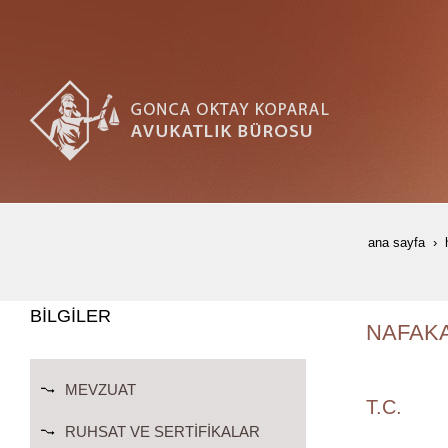
ana sayfa
BİLGİLER
NAFAKA
MEVZUAT
T.C.
RUHSAT VE SERTIFIKALAR