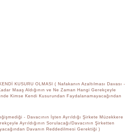
 KUSURU OLMASI ( Nafakanın Azaltılması Davası -
e Kadar Maaş Aldığının ve Ne Zaman Hangi Gerekçeyle
 Halinde Kimse Kendi Kusurundan Faydalanamayacağından
mediği - Davacının İşten Ayrıldığı Şirkete Müzekkere
ekçeyle Ayrıldığının Sorulacağı/Davacının Şirketten
yacağından Davanın Reddedilmesi Gerektiği )