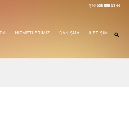
0 506 806 51 66
ZDA
HIZMETLERIMIZ
DANIŞMA
İLETIŞIM