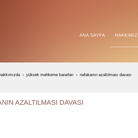
ANA SAYFA
HAKKIMI
hakkımızda
yüksek mahkeme kararları
nafakanin azaltilmasi davasi
NIN AZALTILMASI DAVASI