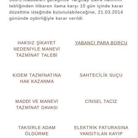
tebliğinden itibaren ilama karşı 10 gün içinde karar
düzeltme isteğinde bulunulabileceğine, 21.03.2014
gününde oybirliğiyle karar verildi.
HAKSIZ ŞİKAYET
YABANCI PARA BORCU
NEDENİYLE MANEVİ
TAZMİNAT TALEBİ
KIDEM TAZMİNATINA
SAHTECİLİK SUÇU
HAK KAZANMA
MADDİ VE MANEVİ
CİNSEL TACİZ
TAZMİNAT DAVASI
TAKSİRLE ADAM
ELEKTRİK FATURASINA
ÖLDÜRME
YANSITILAN KAYIP