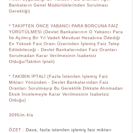
Bankaların Genel Müdürlüklerinden Sorulması
Gerektiği)
* TAKİPTEN ÖNCE YABANCI PARA BORCUNA FAİZ
YÜRÜTÜLMESİ (Devlet Bankalarının O Yabancı Para
İle Açılmış Bir Yıl Vadeli Mevduat Hesabına Ödediği
En Yüksek Faiz Oranı Üzerinden İşlemiş Faiz Talep
Edilebileceği - Devlet Bankalarından Faiz Oranları
Sorulmadan Karar Verilmesinin İsabetsiz
Olduğu/Takibin İptali)
* TAKİBİN İPTALİ (Fazla İstenilen İşlemiş Faiz
Miktarı Yönünden - Devlet Bankalarından Faiz
Oranları Sorulmayıp Bu Gereklilik Dikkate Alınmadan
Eksik İncelemeyle Karar Verilmesinin İsabetsiz
Olduğu)
3095/m.4/a
ÖZET :
Dava, fazla istenilen işlemiş faiz miktarı