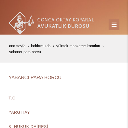
ana sayfa
hakkımızda
yüksek mahkeme kararları
yabanci para borcu
YABANCI PARA BORCU
T.C.
YARGITAY
8. HUKUK DAİRESİ