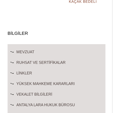
KAÇAK BEDELİ
BİLGİLER
MEVZUAT
RUHSAT VE SERTIFIKALAR
LINKLER
YÜKSEK MAHKEME KARARLARI
VEKALET BILGILERI
ANTALYA LARA HUKUK BÜROSU