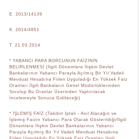
E. 2013/14139
K. 2014/4851
T. 21.03.2014
* YABANCI PARA BORCUNUN FAİZİNİN
BELİRLENMESİ (İlgili Dönemlere İlişkin Devlet
Bankalarının Yabancı Parayla Açılmış Bir Yıl Vadeli
Mevduat Hesabına Fiilen Uyguladığı En Yüksek Faiz
Oranları İlgili Bankaların Genel Müdürlüklerinden
Sorulup Bu Oranlar Üzerinden Yaptırılacak
İncelemeyle Sonuca Gidileceği)
* İŞLEMİŞ FAİZ (Takibin İptali - Asıl Alacağın ve
İşlemiş Faizin Yabancı Para Olarak Gösterildiği/İlgili
Dönemlere İlişkin Devlet Bankalarının Yabancı
Parayla Açılmış Bir Yıl Vadeli Mevduat Hesabına
Fiilen Uyguladığı En Yüksek Faiz Oranları İlgili