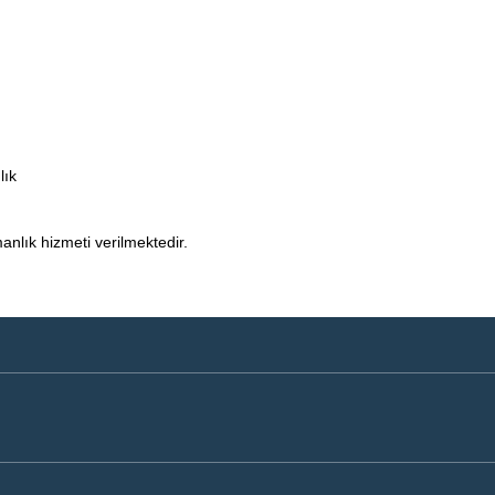
lık
nlık hizmeti verilmektedir.