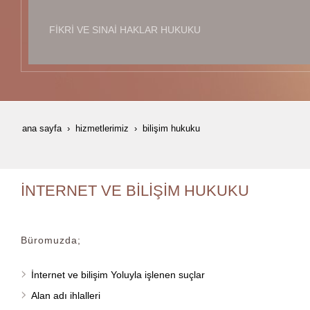
FIKRI VE SINAI HAKLAR HUKUKU
ana sayfa
hizmetlerimiz
bilişim hukuku
İNTERNET VE BILIŞIM HUKUKU
Büromuzda;
İnternet ve bilişim Yoluyla işlenen suçlar
Alan adı ihlalleri