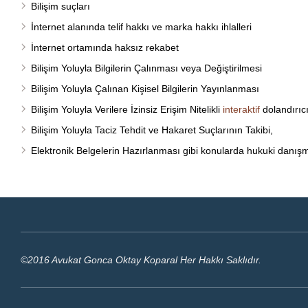
Bilişim suçları
İnternet alanında telif hakkı ve marka hakkı ihlalleri
İnternet ortamında haksız rekabet
Bilişim Yoluyla Bilgilerin Çalınması veya Değiştirilmesi
Bilişim Yoluyla Çalınan Kişisel Bilgilerin Yayınlanması
Bilişim Yoluyla Verilere İzinsiz Erişim Nitelikli
interaktif
dolandırıcı
Bilişim Yoluyla Taciz Tehdit ve Hakaret Suçlarının Takibi,
Elektronik Belgelerin Hazırlanması gibi konularda hukuki danışma
©2016 Avukat Gonca Oktay Koparal Her Hakkı Saklıdır.