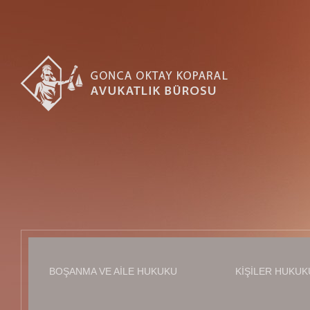
BOŞANMA VE AILE HUKUKU
KIŞILER HUKUK