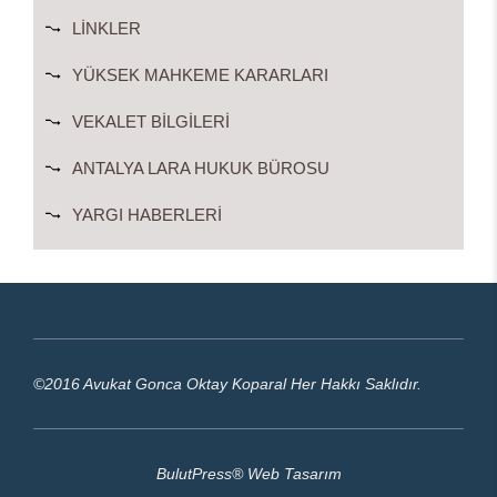
LINKLER
YÜKSEK MAHKEME KARARLARI
VEKALET BILGILERI
ANTALYA LARA HUKUK BÜROSU
YARGI HABERLERI
©2016 Avukat Gonca Oktay Koparal Her Hakkı Saklıdır.
BulutPress®
Web Tasarım