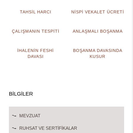
TAHSİL HARCI
NİSPİ VEKALET ÜCRETİ
ÇALIŞMANIN TESPİTİ
ANLAŞMALI BOŞANMA
İHALENİN FESHİ
BOŞANMA DAVASINDA
DAVASI
KUSUR
BİLGİLER
MEVZUAT
RUHSAT VE SERTIFIKALAR