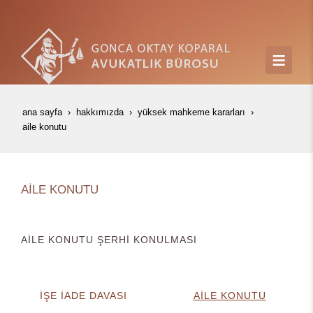
ana sayfa
hakkımızda
yüksek mahkeme kararları
ai̇le konutu
AİLE KONUTU
AİLE KONUTU ŞERHİ KONULMASI
İŞE İADE DAVASI
AİLE KONUTU