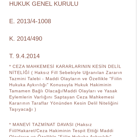
HUKUK GENEL KURULU
E. 2013/4-1008
K. 2014/490
T. 9.4.2014
* CEZA MAHKEMESİ KARARLARININ KESİN DELİL
NİTELİĞİ ( Haksız Fill Sebebiyle Uğranılan Zararın
Tazmini Talebi - Maddi Olayların ve Özellikle "Fiilin
Hukuka Aykırılığı" Konusuyla Hukuk Hakiminin
Tamamen Bağlı Olacağı/Maddi Olayları ve Yasak
Eylemlerin Varlığını Saptayan Ceza Mahkemesi
Kararının Taraflar Yönünden Kesin Delil Niteliğini
Taşıyacağı )
* MANEVİ TAZMİNAT DAVASI (Haksız
Fiil/Hakaret/Ceza Hakiminin Tespit Ettiği Maddi
Olayların ve Özellikle "Fiilin Hukuka Aykırılığı"