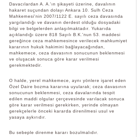
Davacılardan A. A.'ın şikayeti üzerine, davalının
hakaret suçundan dolayı Ankara 10. Sulh Ceza
Mahkemesi'nin 2007/1122 E. sayılı ceza davasında
yargılandığı ve davanın derdest olduğu dosyadaki
bilgi ve belgelerden anlaşılmaktadır. Yukarıda
açıklandığı üzere 818 Sayılı B.K.'nun 53. maddesi
gereğince ceza mahkemesince verilecek mahkumiyet
kararının hukuk hakimini bağlayacağından,
mahkemece, ceza davasının sonucunun beklenmesi
ve oluşacak sonuca göre karar verilmesi
gerekmektedir.
O halde, yerel mahkemece, aynı yönlere işaret eden
Özel Daire bozma kararına uyularak; ceza davasının
sonucunun beklenmesi, ceza davalarında tespit
edilen maddi olgular çerçevesinde varılacak sonuca
göre karar verilmesi gerekirken, yerinde olmayan
gerekçelerle önceki kararda direnilmesi usul ve
yasaya aykırıdır.
Bu sebeple direnme kararı bozulmalıdır.