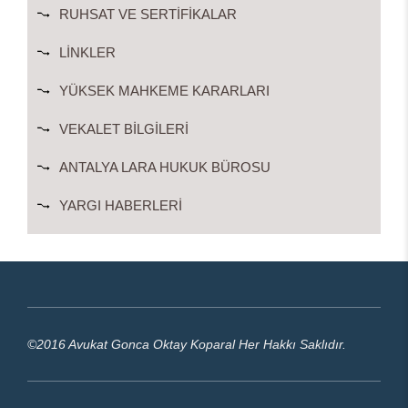
RUHSAT VE SERTIFIKALAR
LINKLER
YÜKSEK MAHKEME KARARLARI
VEKALET BILGILERI
ANTALYA LARA HUKUK BÜROSU
YARGI HABERLERI
©2016 Avukat Gonca Oktay Koparal Her Hakkı Saklıdır.