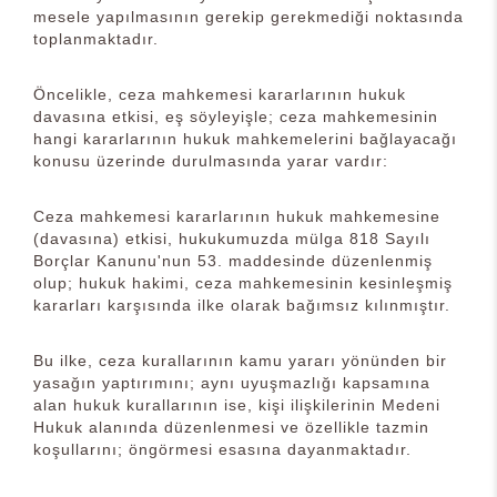
mesele yapılmasının gerekip gerekmediği noktasında
toplanmaktadır.
Öncelikle, ceza mahkemesi kararlarının hukuk
davasına etkisi, eş söyleyişle; ceza mahkemesinin
hangi kararlarının hukuk mahkemelerini bağlayacağı
konusu üzerinde durulmasında yarar vardır:
Ceza mahkemesi kararlarının hukuk mahkemesine
(davasına) etkisi, hukukumuzda mülga 818 Sayılı
Borçlar Kanunu'nun 53. maddesinde düzenlenmiş
olup; hukuk hakimi, ceza mahkemesinin kesinleşmiş
kararları karşısında ilke olarak bağımsız kılınmıştır.
Bu ilke, ceza kurallarının kamu yararı yönünden bir
yasağın yaptırımını; aynı uyuşmazlığı kapsamına
alan hukuk kurallarının ise, kişi ilişkilerinin Medeni
Hukuk alanında düzenlenmesi ve özellikle tazmin
koşullarını; öngörmesi esasına dayanmaktadır.