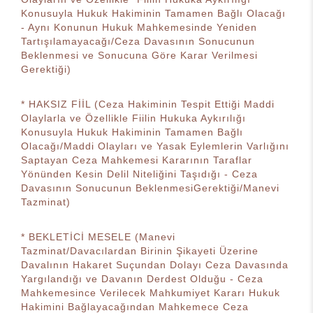
Konusuyla Hukuk Hakiminin Tamamen Bağlı Olacağı
- Aynı Konunun Hukuk Mahkemesinde Yeniden
Tartışılamayacağı/Ceza Davasının Sonucunun
Beklenmesi ve Sonucuna Göre Karar Verilmesi
Gerektiği)
* HAKSIZ FİİL (Ceza Hakiminin Tespit Ettiği Maddi
Olaylarla ve Özellikle Fiilin Hukuka Aykırılığı
Konusuyla Hukuk Hakiminin Tamamen Bağlı
Olacağı/Maddi Olayları ve Yasak Eylemlerin Varlığını
Saptayan Ceza Mahkemesi Kararının Taraflar
Yönünden Kesin Delil Niteliğini Taşıdığı - Ceza
Davasının Sonucunun BeklenmesiGerektiği/Manevi
Tazminat)
* BEKLETİCİ MESELE (Manevi
Tazminat/Davacılardan Birinin Şikayeti Üzerine
Davalının Hakaret Suçundan Dolayı Ceza Davasında
Yargılandığı ve Davanın Derdest Olduğu - Ceza
Mahkemesince Verilecek Mahkumiyet Kararı Hukuk
Hakimini Bağlayacağından Mahkemece Ceza