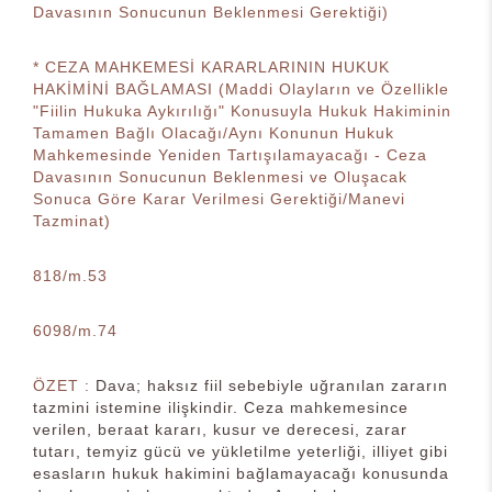
Davasının Sonucunun Beklenmesi Gerektiği)
* CEZA MAHKEMESİ KARARLARININ HUKUK
HAKİMİNİ BAĞLAMASI (Maddi Olayların ve Özellikle
"Fiilin Hukuka Aykırılığı" Konusuyla Hukuk Hakiminin
Tamamen Bağlı Olacağı/Aynı Konunun Hukuk
Mahkemesinde Yeniden Tartışılamayacağı - Ceza
Davasının Sonucunun Beklenmesi ve Oluşacak
Sonuca Göre Karar Verilmesi Gerektiği/Manevi
Tazminat)
818/m.53
6098/m.74
ÖZET :
Dava; haksız fiil sebebiyle uğranılan zararın
tazmini istemine ilişkindir. Ceza mahkemesince
verilen, beraat kararı, kusur ve derecesi, zarar
tutarı, temyiz gücü ve yükletilme yeterliği, illiyet gibi
esasların hukuk hakimini bağlamayacağı konusunda